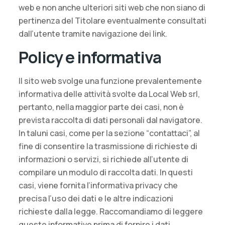
web e non anche ulteriori siti web che non siano di
pertinenza del Titolare eventualmente consultati
dall’utente tramite navigazione dei link.
Policy e informativa
Il sito web svolge una funzione prevalentemente
informativa delle attività svolte da Local Web srl,
pertanto, nella maggior parte dei casi, non è
prevista raccolta di dati personali dal navigatore.
In taluni casi, come per la sezione “contattaci”, al
fine di consentire la trasmissione di richieste di
informazioni o servizi, si richiede all’utente di
compilare un modulo di raccolta dati. In questi
casi, viene fornita l’informativa privacy che
precisa l’uso dei dati e le altre indicazioni
richieste dalla legge. Raccomandiamo di leggere
queste informative prima di fornire i dati.